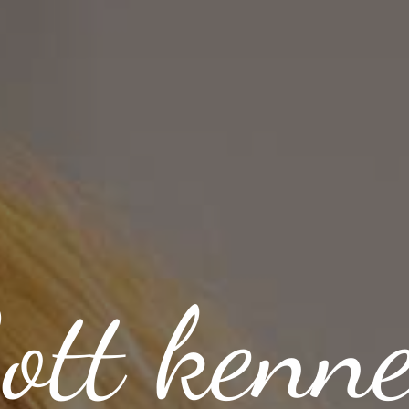
ott kenn